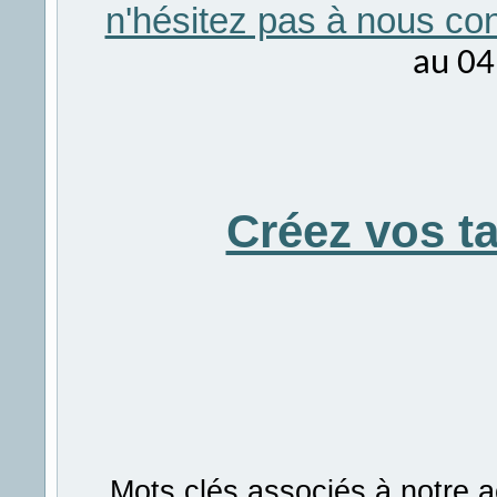
n'hésitez pas à nous con
au 04
Créez vos t
Mots clés associés à notre a