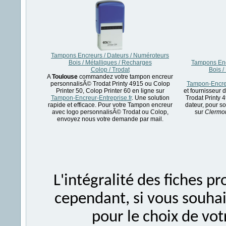
Tampons Encreurs / Dateurs / Numéroteurs
Bois / Métalliques / Recharges
Tampons Enc
Colop / Trodat
Bois /
A
Toulouse
commandez votre tampon encreur
personnalisÃ© Trodat Printy 4915 ou Colop
Tampon-Encreu
Printer 50, Colop Printer 60 en ligne sur
et fournisseur
Tampon-Encreur-Entreprise.fr
. Une solution
Trodat Printy 
rapide et efficace. Pour votre Tampon encreur
dateur, pour so
avec logo personnalisÃ© Trodat ou Colop,
sur
Clermo
envoyez nous votre demande par mail.
L'intégralité des fiches 
cependant, si vous souhait
pour le choix de vo