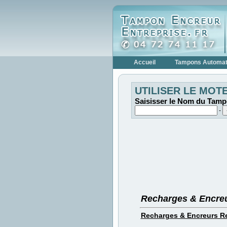
Accueil
Tampons Automat
UTILISER LE MOT
Saisisser le Nom du Tamp
-
Recharges & Encre
Recharges & Encreurs Re