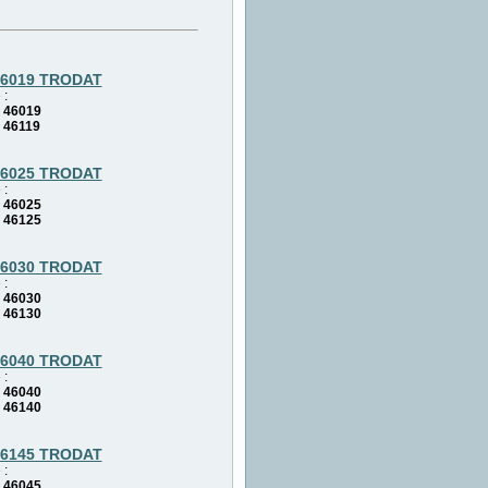
46019 TRODAT
 :
 46019
 46119
46025 TRODAT
 :
 46025
 46125
46030 TRODAT
 :
 46030
 46130
46040 TRODAT
 :
 46040
 46140
46145 TRODAT
 :
 46045