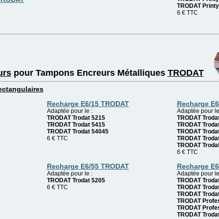
TRODAT Printy
6 € TTC
urs
pour
Tampons Encreurs
Métalliques
TRODAT
ctangulaires
Recharge E6/15 TRODAT
Recharge E
Adaptée pour le :
Adaptée pour le
TRODAT Trodat 5215
TRODAT Trodat
TRODAT Trodat 5415
TRODAT Trodat
TRODAT Trodat 54045
TRODAT Trodat
6 € TTC
TRODAT Trodat
TRODAT Trodat
6 € TTC
Recharge E6/55 TRODAT
Recharge E
Adaptée pour le :
Adaptée pour le
TRODAT Trodat 5205
TRODAT Trodat
6 € TTC
TRODAT Trodat
TRODAT Trodat
TRODAT Profes
TRODAT Profes
TRODAT Troda