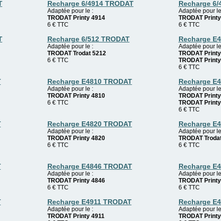
T
Recharge 6/4914 TRODAT
Recharge 6
Adaptée pour le :
Adaptée pour le
TRODAT Printy 4914
TRODAT Printy
6
€
TTC
6
€
TTC
T
Recharge 6/512 TRODAT
Recharge E
Adaptée pour le :
Adaptée pour le
TRODAT Trodat 5212
TRODAT Printy
6
€
TTC
TRODAT Printy
6
€
TTC
T
Recharge E4810 TRODAT
Recharge E
Adaptée pour le :
Adaptée pour le
TRODAT Printy 4810
TRODAT Printy
6
€
TTC
TRODAT Printy
6
€
TTC
T
Recharge E4820 TRODAT
Recharge E
Adaptée pour le :
Adaptée pour le
TRODAT Printy 4820
TRODAT Trodat
6
€
TTC
6
€
TTC
T
Recharge E4846 TRODAT
Recharge E
Adaptée pour le :
Adaptée pour le
TRODAT Printy 4846
TRODAT Printy
6
€
TTC
6
€
TTC
T
Recharge E4911 TRODAT
Recharge E
Adaptée pour le :
Adaptée pour le
TRODAT Printy 4911
TRODAT Printy