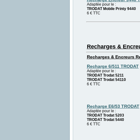
Adaptée pour le :
TRODAT Mobile Printy 9440
6 € TTC
Recharges & Encre
Recharges & Encreurs Re
Recharge 6/511 TRODAT
Adaptée pour le :
TRODAT Trodat 5211
TRODAT Trodat 54110
6 € TTC
Recharge E6/53 TRODAT
Adaptée pour le :
TRODAT Trodat 5203
TRODAT Trodat 5440
6 € TTC