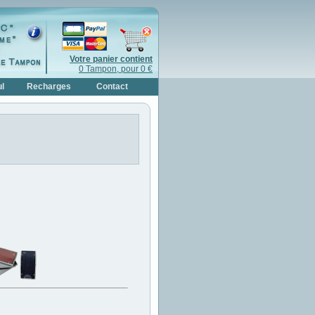
Votre panier contient
0 Tampon, pour 0 €
l
Recharges
Contact