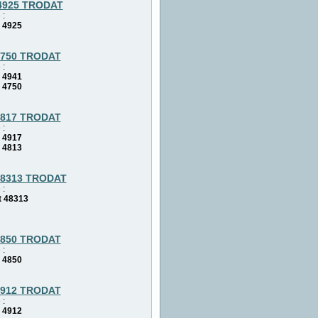
/4925 TRODAT
 :
 4925
4750 TRODAT
 :
 4941
 4750
4817 TRODAT
 :
 4917
 4813
48313 TRODAT
 :
 48313
4850 TRODAT
 :
 4850
4912 TRODAT
 :
 4912