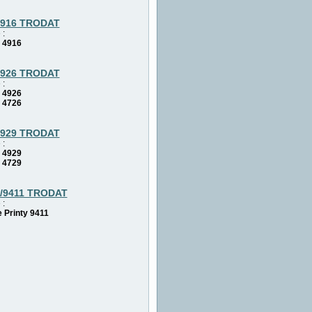
4916 TRODAT
 :
 4916
4926 TRODAT
 :
 4926
 4726
4929 TRODAT
 :
 4929
 4729
6/9411 TRODAT
 :
 Printy 9411