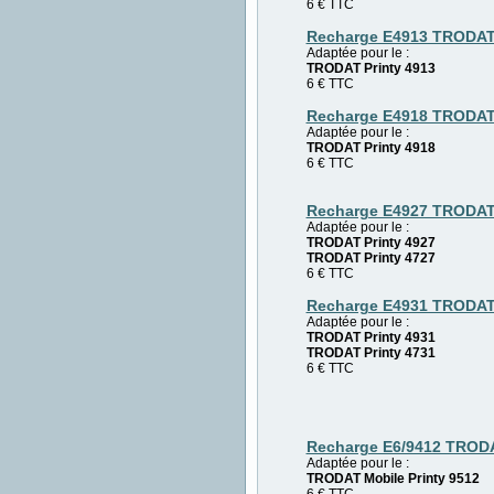
6
€
TTC
Recharge E4913 TRODA
Adaptée pour le :
TRODAT Printy 4913
6
€
TTC
Recharge E4918 TRODA
Adaptée pour le :
TRODAT Printy 4918
6
€
TTC
Recharge E4927 TRODA
Adaptée pour le :
TRODAT Printy 4927
TRODAT Printy 4727
6
€
TTC
Recharge E4931 TRODA
Adaptée pour le :
TRODAT Printy 4931
TRODAT Printy 4731
6
€
TTC
Recharge E6/9412 TROD
Adaptée pour le :
TRODAT Mobile Printy 9512
6
€
TTC