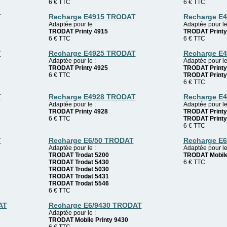
6
€
TTC
6
€
TTC
T
Recharge E4915 TRODAT
Recharge E
Adaptée pour le :
Adaptée pour le
TRODAT Printy 4915
TRODAT Printy
6
€
TTC
6
€
TTC
T
Recharge E4925 TRODAT
Recharge E
Adaptée pour le :
Adaptée pour le
TRODAT Printy 4925
TRODAT Printy
6
€
TTC
TRODAT Printy
6
€
TTC
T
Recharge E4928 TRODAT
Recharge E
Adaptée pour le :
Adaptée pour le
TRODAT Printy 4928
TRODAT Printy
6
€
TTC
TRODAT Printy
6
€
TTC
T
Recharge E6/50 TRODAT
Recharge E
Adaptée pour le :
Adaptée pour le
TRODAT Trodat 5200
TRODAT Mobile
TRODAT Trodat 5430
6
€
TTC
TRODAT Trodat 5030
TRODAT Trodat 5431
TRODAT Trodat 5546
6
€
TTC
AT
Recharge E6/9430 TRODAT
Adaptée pour le :
TRODAT Mobile Printy 9430
6
€
TTC