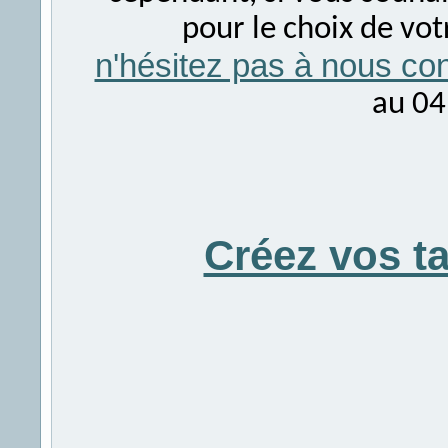
pour le choix de vo
n'hésitez pas à nous con
au 04
Créez vos t