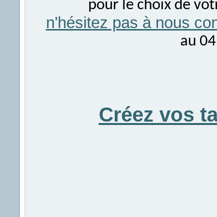
pour le choix de vo
n'hésitez pas à nous con
au 04
Créez vos t