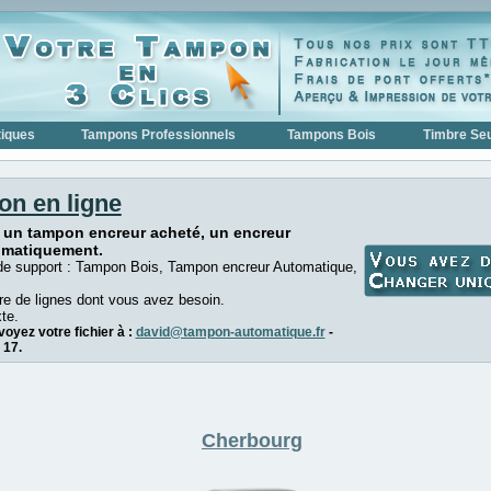
iques
Tampons Professionnels
Tampons Bois
Timbre Seu
on en ligne
 un tampon encreur acheté, un encreur
omatiquement.
de support : Tampon Bois, Tampon encreur Automatique,
e de lignes dont vous avez besoin.
te.
oyez votre fichier à :
david@tampon-automatique.fr
-
 17.
Cherbourg