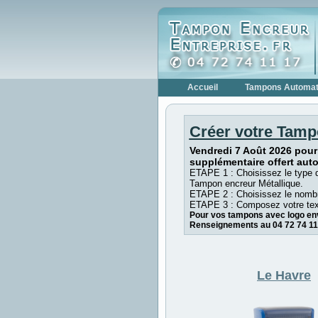
Accueil
Tampons Automat
Créer votre Tamp
Vendredi 7 Août 2026 pour
supplémentaire offert aut
ETAPE 1 : Choisissez le type 
Tampon encreur Métallique.
ETAPE 2 : Choisissez le nombr
ETAPE 3 : Composez votre tex
Pour vos tampons avec logo env
Renseignements au 04 72 74 11
Le Havre