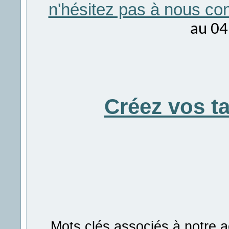
n'hésitez pas à nous con
au 04
Créez vos t
Mots clés associés à notre a