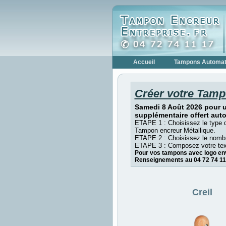
Accueil
Tampons Automat
Créer votre Tamp
Samedi 8 Août 2026 pour 
supplémentaire offert aut
ETAPE 1 : Choisissez le type 
Tampon encreur Métallique.
ETAPE 2 : Choisissez le nombr
ETAPE 3 : Composez votre tex
Pour vos tampons avec logo env
Renseignements au 04 72 74 11
Creil