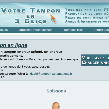
iques
Tampons Professionnels
Tampons Bois
Timbre Seu
on en ligne
un tampon encreur acheté, un encreur
omatiquement.
de support : Tampon Bois, Tampon encreur Automatique,
e de lignes dont vous avez besoin.
te.
oyez votre fichier à :
david@tampon-automatique.fr
-
 17.
Soissons