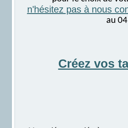
n'hésitez pas à nous con
au 04
Créez vos t