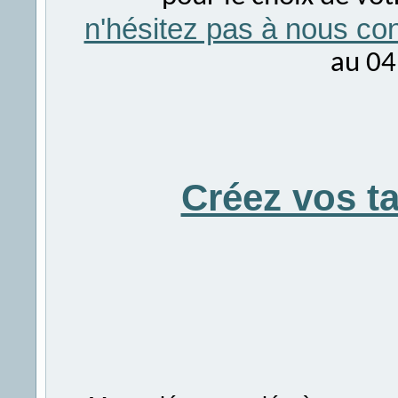
n'hésitez pas à nous con
au 04
Créez vos t