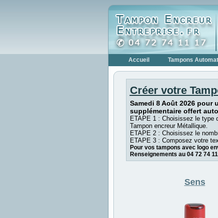
Accueil
Tampons Automat
Créer votre Tamp
Samedi 8 Août 2026 pour 
supplémentaire offert aut
ETAPE 1 : Choisissez le type 
Tampon encreur Métallique.
ETAPE 2 : Choisissez le nombr
ETAPE 3 : Composez votre tex
Pour vos tampons avec logo env
Renseignements au 04 72 74 11
Sens