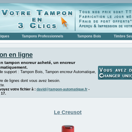
iques
Tampons Professionnels
Tampons Bois
Timbre Seu
on en ligne
un tampon encreur acheté, un encreur
omatiquement.
de support : Tampon Bois, Tampon encreur Automatique,
e de lignes dont vous avez besoin.
te.
oyez votre fichier à :
david@tampon-automatique.fr
-
 17.
Le Creusot