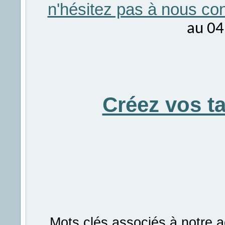
n'hésitez pas à nous con
au 04
Créez vos t
Mots clés associés à notre a