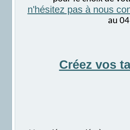
n'hésitez pas à nous con
au 04
Créez vos t