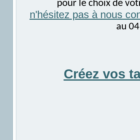
pour le choix de vo
n'hésitez pas à nous con
au 04
Créez vos t