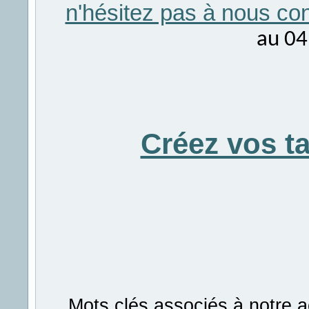
n'hésitez pas à nous con
au 04
Créez vos t
Mots clés associés à notre a