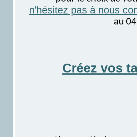
n'hésitez pas à nous con
au 04
Créez vos t