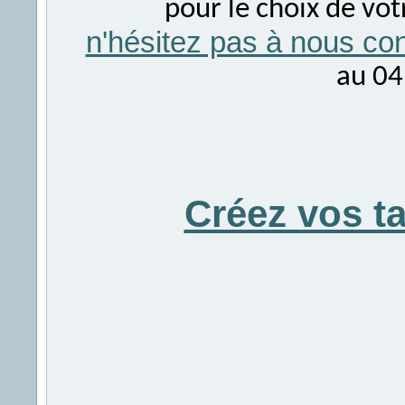
pour le choix de vo
n'hésitez pas à nous con
au 04
Créez vos t